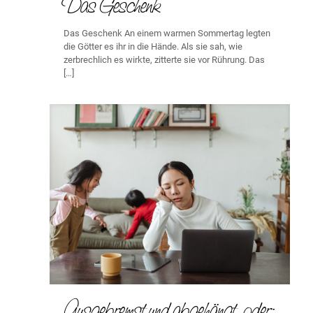
Das Geschenk
Das Geschenk An einem warmen Sommertag legten
die Götter es ihr in die Hände. Als sie sah, wie
zerbrechlich es wirkte, zitterte sie vor Rührung. Das
[…]
Ausgebremst und abgehängt, oder: