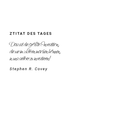
ZTITAT DES TAGES
Das ist die größte Investition,
die wir im Leben machen können,
in uns selber zu investieren!
Stephen R. Covey